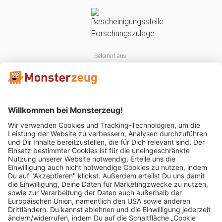
Bekannt aus:
Mitglied im: