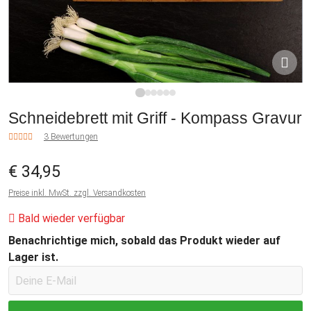
1
2
3
4
5
6
Schneidebrett mit Griff - Kompass Gravur
3 Bewertungen
€ 34,95
Preise inkl. MwSt. zzgl. Versandkosten
Bald wieder verfügbar
Benachrichtige mich, sobald das Produkt wieder auf
Lager ist.