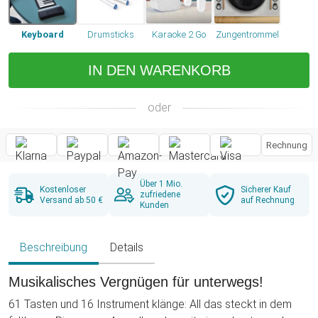
Keyboard
Drumsticks
Karaoke 2 Go
Zungentrommel
IN DEN WARENKORB
oder
Rechnung
Über 1 Mio.
Kostenloser
Sicherer Kauf
zufriedene
Versand ab 50 €
auf Rechnung
Kunden
Beschreibung
Details
Musikalisches Vergnügen für unterwegs!
61 Tasten und 16 Instrument klänge: All das steckt in dem