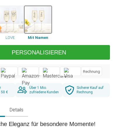
LOVE
Mit Namen
PERSONALISIEREN
Rechnung
r
Über 1 Mio.
Sicherer Kauf auf
 50 €
zufriedene Kunden
Rechnung
g
Details
sche Eleganz für besondere Momente!