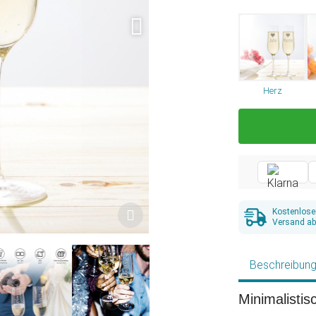
Herz
Kostenlose
Versand ab
Beschreibun
Minimalisti