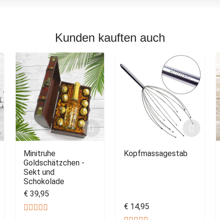
Kunden kauften auch
Minitruhe
Kopfmassagestab
Goldschätzchen -
Sekt und
Schokolade
€ 39,95
€ 14,95