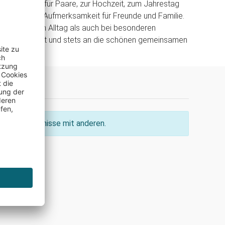
 als Geschenk für Paare, zur Hochzeit, zum Jahrestag
s besondere Aufmerksamkeit für Freunde und Familie.
as sowohl im Alltag als auch bei besonderen
insatz kommt und stets an die schönen gemeinsamen
rt.
ine Erkenntnisse mit anderen.