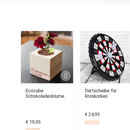
Ecocube
Dartscheibe für
Schokoladenblume
Kronkorken
€ 24,95
€ 19,95