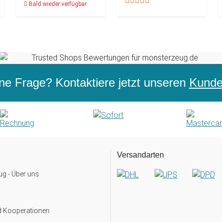
Bald wieder verfügbar
ne Frage? Kontaktiere jetzt unseren
Kunden
Versandarten
g - Über uns
d Kooperationen