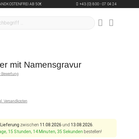
ANDKOSTENFREI AB 50€
+43 (0) 800 - 07 04 24
ser mit Namensgravur
ne Bewertung
gl. Versandkosten
 Lieferung
zwischen
11.08.2026
und
13.08.2026.
age, 15 Stunden, 14 Minuten, 34 Sekunden
bestellen!