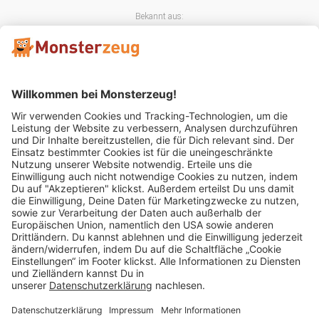
Bekannt aus:
Mitglied im:
Impressum
AGB
Widerrufsbelehrung