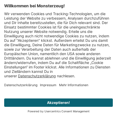
Mitglied im:
Impressum
AGB
Widerrufsbelehrung
Datenschutz
Cookie Einstellungen
Vertrag widerrufen
© 2008–2026 Monsterzeug. Alle Rechte vorbehalten.