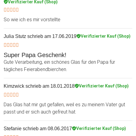
Verifizierter Kauf (Shop)
So wie ich es mir vorstellte
Julia Stutz
schrieb am 17.06.2019
Verifizierter Kauf (Shop)
Super Papa Geschenk!
Gute Verarbeitung, ein schönes Glas für den Papa für
tägliches Feierabendbierchen.
Kimzwick
schrieb am 18.01.2018
Verifizierter Kauf (Shop)
Das Glas hat mir gut gefallen, weil es zu meinem Vater gut
passt und er sich auch gefreut hat.
Stefanie
schrieb am 08.06.2017
Verifizierter Kauf (Shop)