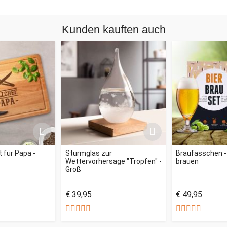
Kunden kauften auch
 für Papa -
Sturmglas zur
Braufässchen - 
Wettervorhersage "Tropfen" -
brauen
Groß
€ 39,95
€ 49,95