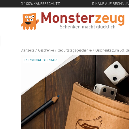
100% KÄUFERSCHUTZ
KAUF AUF RECHNU
Startseite
Geschenke
Geburtstagsgeschenke
Geschenke zum 50. G
PERSONALISIERBAR