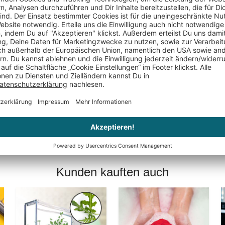
Keine Bewertungen gefunden. Geh voran und teil De
Kunden kauften auch