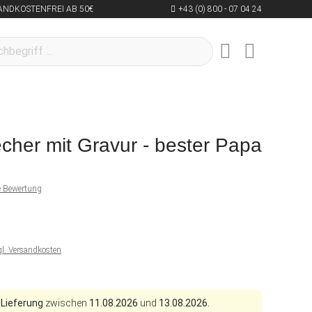
ANDKOSTENFREI AB 50€
+43 (0) 800 - 07 04 24
cher mit Gravur - bester Papa
ne Bewertung
gl. Versandkosten
 Lieferung
zwischen
11.08.2026
und
13.08.2026.