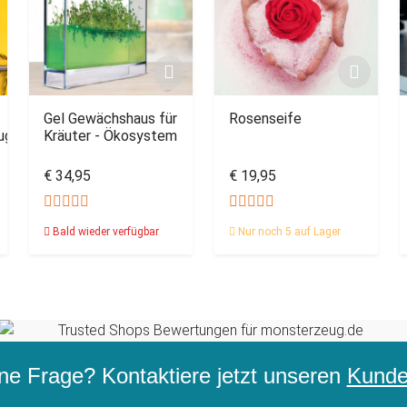
Gel Gewächshaus für
Rosenseife
ug
Kräuter - Ökosystem
€ 34,95
€ 19,95
Bald wieder verfügbar
Nur noch 5 auf Lager
ne Frage? Kontaktiere jetzt unseren
Kunden