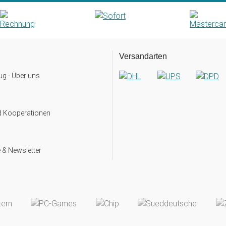
Versandarten
g - Über uns
d Kooperationen
 & Newsletter