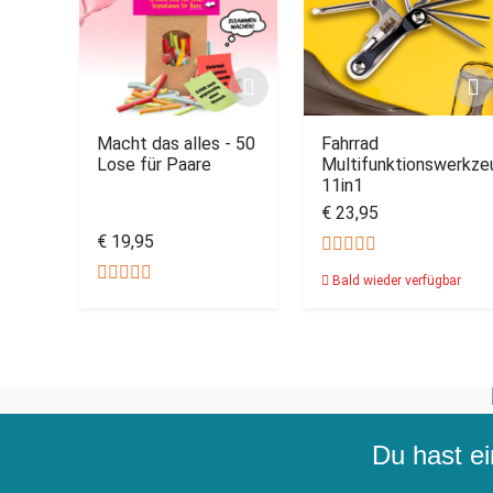
Macht das alles - 50
Fahrrad
Lose für Paare
Multifunktionswerkze
11in1
€ 23,95
€ 19,95
Bald wieder verfügbar
Du hast ei