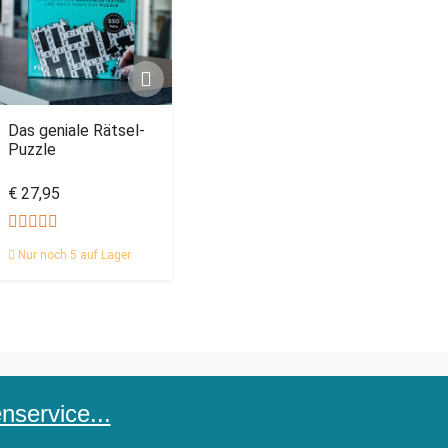
Das geniale Rätsel-
Puzzle
€ 27,95
Nur noch 5 auf Lager
service...