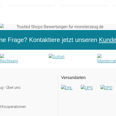
ne Frage? Kontaktiere jetzt unseren
Kunden
Versandarten
g - Über uns
d Kooperationen