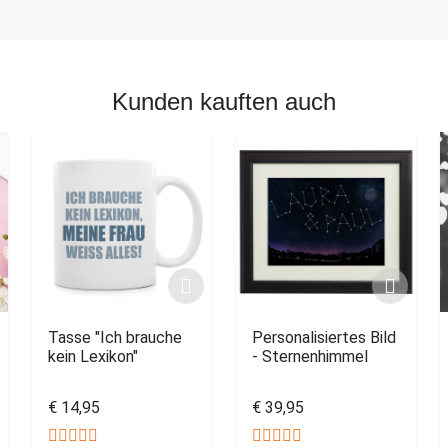
Kunden kauften auch
Tasse "Ich brauche
Personalisiertes Bild
kein Lexikon"
- Sternenhimmel
€ 14,95
€ 39,95