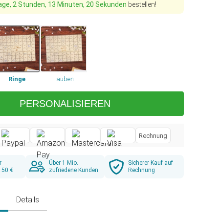
age, 2 Stunden, 13 Minuten, 19 Sekunden
bestellen!
Ringe
Tauben
PERSONALISIEREN
Rechnung
r
Über 1 Mio.
Sicherer Kauf auf
 50 €
zufriedene Kunden
Rechnung
g
Details