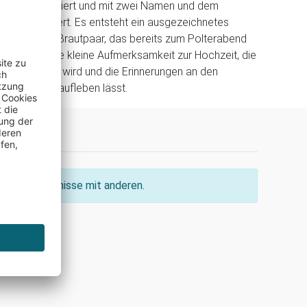
e-Motiv graviert und mit zwei Namen und dem
personalisiert. Es entsteht ein ausgezeichnetes
enk für das Brautpaar, das bereits zum Polterabend
n kann. Eine kleine Aufmerksamkeit zur Hochzeit, die
en Andenken wird und die Erinnerungen an den
mer wieder aufleben lässt.
ine Erkenntnisse mit anderen.