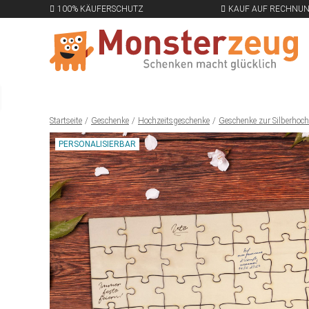
100% KÄUFERSCHUTZ
KAUF AUF RECHNU
Startseite
Geschenke
Hochzeitsgeschenke
Geschenke zur Silberhoch
PERSONALISIERBAR