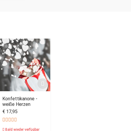
Konfettikanone -
weiße Herzen
€ 17,95
Bald wieder verfügbar