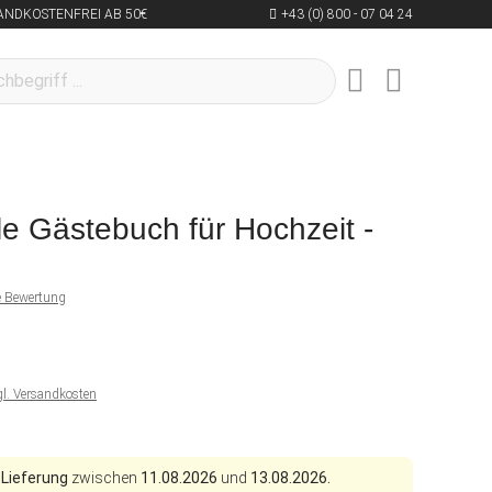
ANDKOSTENFREI AB 50€
+43 (0) 800 - 07 04 24
e Gästebuch für Hochzeit -
ne Bewertung
gl. Versandkosten
 Lieferung
zwischen
11.08.2026
und
13.08.2026.