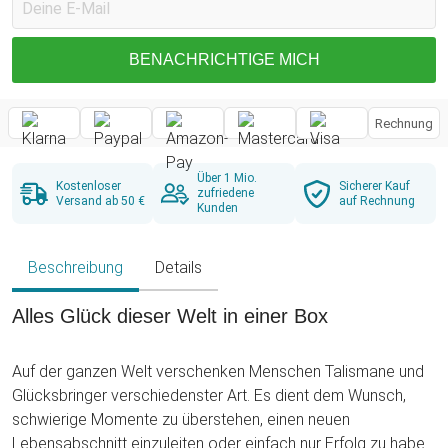
BENACHRICHTIGE MICH
Rechnung
Über 1 Mio.
Kostenloser
Sicherer Kauf
zufriedene
Versand ab 50 €
auf Rechnung
Kunden
Beschreibung
Details
Alles Glück dieser Welt in einer Box
Auf der ganzen Welt verschenken Menschen Talismane und
Glücksbringer verschiedenster Art. Es dient dem Wunsch,
schwierige Momente zu überstehen, einen neuen
Lebensabschnitt einzuleiten oder einfach nur Erfolg zu haben.