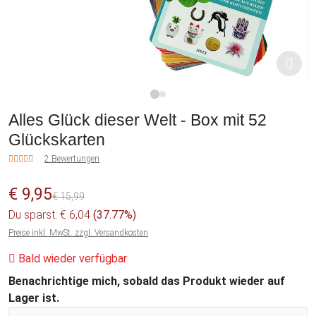
1
2
Alles Glück dieser Welt - Box mit 52
Glückskarten
2 Bewertungen
€ 9,95
€ 15,99
Du sparst: € 6,04
(37.77%)
Preise inkl. MwSt. zzgl. Versandkosten
Bald wieder verfügbar
Benachrichtige mich, sobald das Produkt wieder auf
Lager ist.