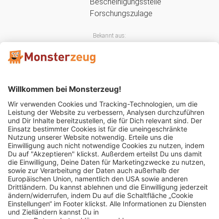
Bekannt aus:
Mitglied im: