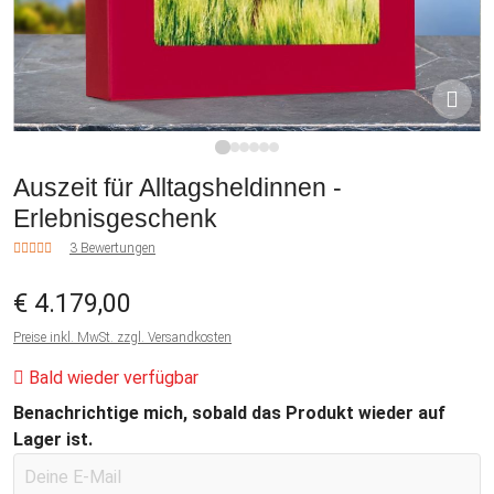
1
2
3
4
5
6
Auszeit für Alltagsheldinnen -
Erlebnisgeschenk
3 Bewertungen
€ 4.179,00
Preise inkl. MwSt. zzgl. Versandkosten
Bald wieder verfügbar
Benachrichtige mich, sobald das Produkt wieder auf
Lager ist.