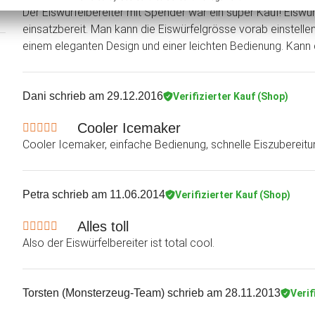
Der Eiswürfelbereiter mit Spender war ein super Kauf! Eiswür
einsatzbereit. Man kann die Eiswürfelgrösse vorab einstelle
einem eleganten Design und einer leichten Bedienung. Kann 
Dani
schrieb am 29.12.2016
Verifizierter Kauf (Shop)
Cooler Icemaker
Cooler Icemaker, einfache Bedienung, schnelle Eiszubereitu
Petra
schrieb am 11.06.2014
Verifizierter Kauf (Shop)
Alles toll
Also der Eiswürfelbereiter ist total cool.
Torsten (Monsterzeug-Team)
schrieb am 28.11.2013
Verif