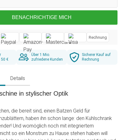
BENACHRICHTIGE MICH
Rechnung
r
Über 1 Mio.
Sicherer Kauf auf
 50 €
zufriedene Kunden
Rechnung
g
Details
chine in stylischer Optik
en, die bereit sind, einen Batzen Geld für
nzublättern, haben ihn schon lange: den Kühlschrank
ender! Und womöglich noch mit integriertem
 nicht so ein Monstrum zu Hause stehen haben will