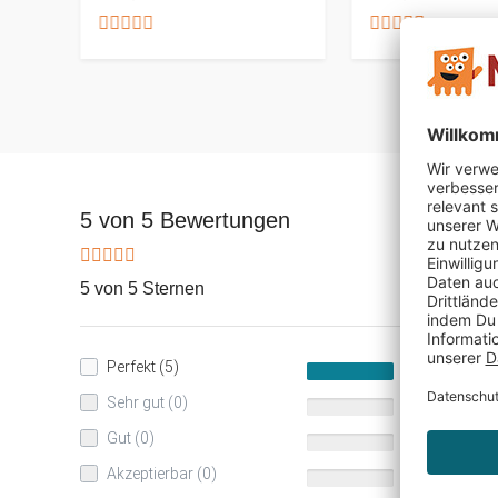
5 von 5 Bewertungen
5 von 5 Sternen
Perfekt (5)
100%
Sehr gut (0)
0%
Gut (0)
0%
Akzeptierbar (0)
0%