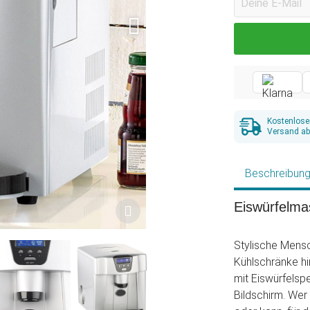
Kostenlose
Versand ab
Beschreibun
Eiswürfelmas
Stylische Mensch
Kühlschränke hi
mit Eiswürfelsp
Bildschirm. Wer