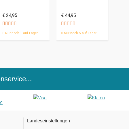
€ 24,95
€ 44,95
Nur noch 1 auf Lager
Nur noch 5 auf Lager
service...
Landeseinstellungen