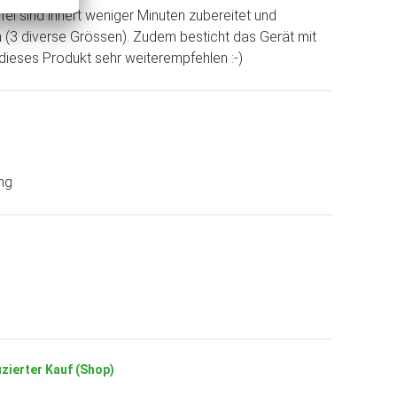
fel sind innert weniger Minuten zubereitet und
n (3 diverse Grössen). Zudem besticht das Gerät mit
dieses Produkt sehr weiterempfehlen :-)
ng
izierter Kauf (Shop)