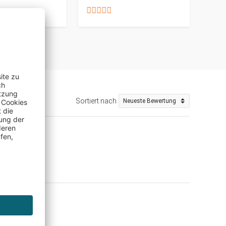
Sortiert nach
(Shop)
 Gerät