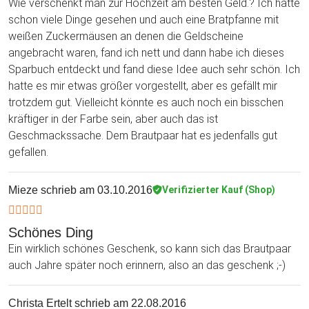
Wie verschenkt man zur Hochzeit am besten Geld.? Ich hatte
schon viele Dinge gesehen und auch eine Bratpfanne mit
weißen Zuckermäusen an denen die Geldscheine
angebracht waren, fand ich nett und dann habe ich dieses
Sparbuch entdeckt und fand diese Idee auch sehr schön. Ich
hatte es mir etwas größer vorgestellt, aber es gefällt mir
trotzdem gut. Vielleicht könnte es auch noch ein bisschen
kräftiger in der Farbe sein, aber auch das ist
Geschmackssache. Dem Brautpaar hat es jedenfalls gut
gefallen.
Mieze
schrieb am 03.10.2016
Verifizierter Kauf (Shop)
Schönes Ding
Ein wirklich schönes Geschenk, so kann sich das Brautpaar
auch Jahre später noch erinnern, also an das geschenk ;-)
Christa Ertelt
schrieb am 22.08.2016