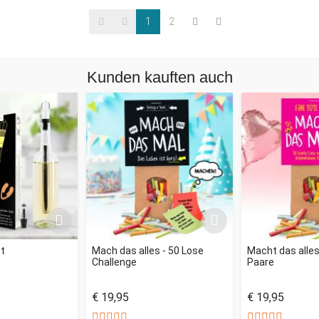
1
2
Kunden kauften auch
et
Mach das alles - 50 Lose
Macht das alles
Challenge
Paare
€ 19,95
€ 19,95