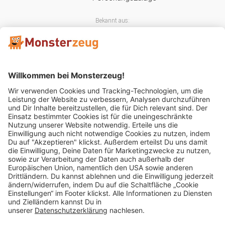
Bekannt aus:
Mitglied im:
Impressum
AGB
Widerrufsbelehrung