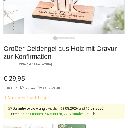
1
2
3
4
5
6
7
8
Großer Geldengel aus Holz mit Gravur
zur Konfirmation
Schreib eine Bewertung
€ 29,95
Preise inkl. MwSt. zzgl. Versandkosten
Nur noch 2 auf Lager
📦
Garantierte Lieferung
zwischen
08.08.2026
und
10.08.2026.
⚡Innerhalb
22 Stunden, 54 Minuten, 27 Sekunden
bestellen!