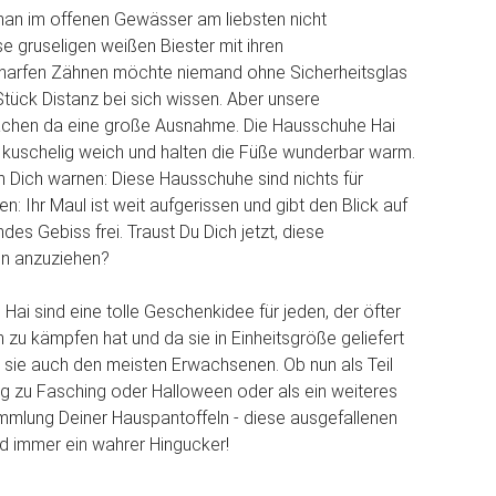
an im offenen Gewässer am liebsten nicht
se gruseligen weißen Biester mit ihren
harfen Zähnen möchte niemand ohne Sicherheitsglas
Stück Distanz bei sich wissen. Aber unsere
hen da eine große Ausnahme. Die Hausschuhe Hai
r kuschelig weich und halten die Füße wunderbar warm.
 Dich warnen: Diese Hausschuhe sind nichts für
: Ihr Maul ist weit aufgerissen und gibt den Blick auf
ndes Gebiss frei. Traust Du Dich jetzt, diese
en anzuziehen?
Hai sind eine tolle Geschenkidee für jeden, der öfter
n zu kämpfen hat und da sie in Einheitsgröße geliefert
sie auch den meisten Erwachsenen. Ob nun als Teil
ng zu Fasching oder Halloween oder als ein weiteres
mmlung Deiner Hauspantoffeln - diese ausgefallenen
d immer ein wahrer Hingucker!