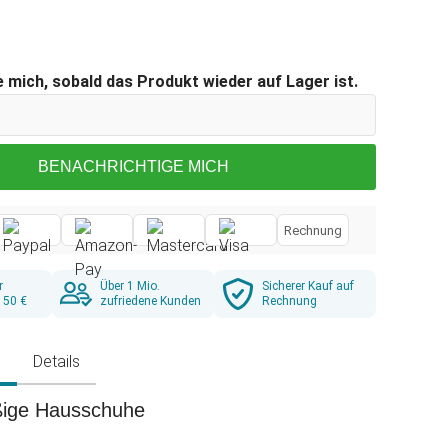
 mich, sobald das Produkt wieder auf Lager ist.
BENACHRICHTIGE MICH
Rechnung
r
Über 1 Mio.
Sicherer Kauf auf
 50 €
zufriedene Kunden
Rechnung
g
Details
ige Hausschuhe