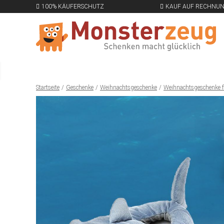
100% KÄUFERSCHUTZ
KAUF AUF RECHNU
Startseite
Geschenke
Weihnachtsgeschenke
Weihnachtsgeschenke 