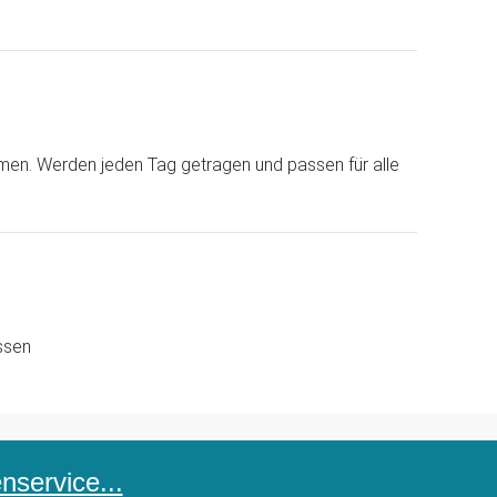
en. Werden jeden Tag getragen und passen für alle
ssen
service...