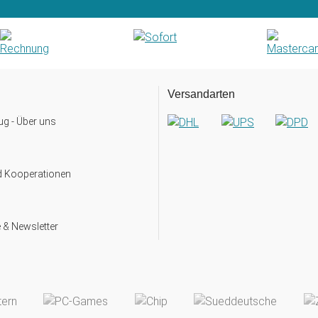
Versandarten
g - Über uns
d Kooperationen
 & Newsletter