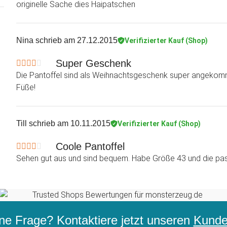
originelle Sache dies Haipatschen
Nina
schrieb am 27.12.2015
Verifizierter Kauf (Shop)
Super Geschenk
Die Pantoffel sind als Weihnachtsgeschenk super angekomm
Füße!
Till
schrieb am 10.11.2015
Verifizierter Kauf (Shop)
Coole Pantoffel
Sehen gut aus und sind bequem. Habe Größe 43 und die pa
ne Frage? Kontaktiere jetzt unseren
Kunden