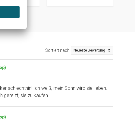
Sortiert nach
hop)
ker schlechthin! Ich weiß, mein Sohn wird sie lieben.
h gereizt, sie zu kaufen
hop)