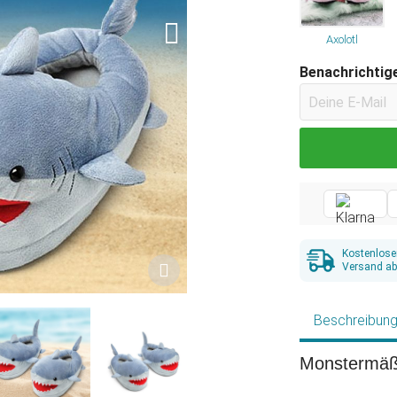
Axolotl
Benachrichtige
Kostenlose
Versand ab
Beschreibun
Monstermäß