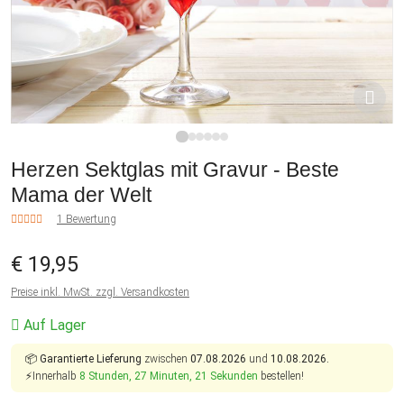
1
2
3
4
5
6
Herzen Sektglas mit Gravur - Beste
Mama der Welt
1 Bewertung
€ 19,95
Preise inkl. MwSt. zzgl. Versandkosten
Auf Lager
📦
Garantierte Lieferung
zwischen
07.08.2026
und
10.08.2026.
⚡Innerhalb
8 Stunden, 27 Minuten, 20 Sekunden
bestellen!