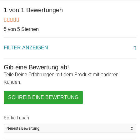
Weltbesten und stoße feierlich auf sie an - zum Muttertag, als
1 von 1 Bewertungen
geburtstagsgeschenk und mehr!
5 von 5 Sternen
FILTER ANZEIGEN
Gib eine Bewertung ab!
Teile Deine Erfahrungen mit dem Produkt mit anderen
Kunden.
SCHREIB EINE BEWERTUNG
Sortiert nach