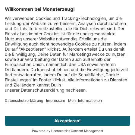
Mitglied im:
Impressum
AGB
Widerrufsbelehrung
Datenschutz
Cookie Einstellungen
Vertrag widerrufen
© 2008–2026 Monsterzeug. Alle Rechte vorbehalten.