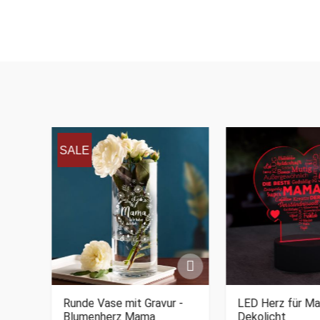
SALE
Runde Vase mit Gravur -
LED Herz für M
Blumenherz Mama
Dekolicht