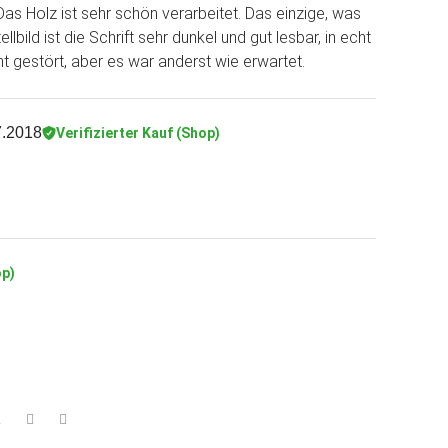
s Holz ist sehr schön verarbeitet. Das einzige, was
lbild ist die Schrift sehr dunkel und gut lesbar, in echt
cht gestört, aber es war anderst wie erwartet.
7.2018
Verifizierter Kauf (Shop)
op)
2