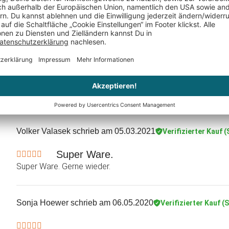
Süß, zum Verlieben schöne Idee für 
Süß, zum Verlieben schöne Idee für alle Mamas! Da macht
Melanie Trunk
schrieb am 12.03.2021
Verifizierter Kauf (
Schaut qualitativ sehr gut aus .
Volker Valasek
schrieb am 05.03.2021
Verifizierter Kauf 
Super Ware.
Super Ware. Gerne wieder.
Sonja Hoewer
schrieb am 06.05.2020
Verifizierter Kauf (