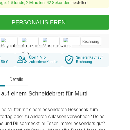
age, 1 Stunde, 2 Minuten, 41 Sekunden
bestellen!
PERSONALISIEREN
Rechnung
r
Über 1 Mio.
Sicherer Kauf auf
 50 €
zufriedene Kunden
Rechnung
g
Details
auf einem Schneidebrett für Mutti
ine Mutter mit einem besonderen Geschenk zum
ttertag oder zu anderen Anlässen verwöhnen? Deine
ne und Dir schmeckt ihr Essen immer besonders gut?