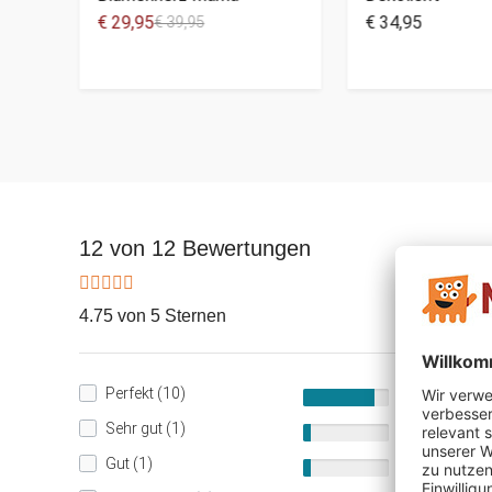
€ 29,95
€ 34,95
€ 39,95
12 von 12 Bewertungen
4.75 von 5 Sternen
Perfekt (10)
83%
Sehr gut (1)
8%
Gut (1)
8%