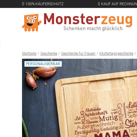
100% KÄUFERSCHUTZ
KAUF AUF RECHNU
Startseite
Geschenke
Geschenke für Frauen
Muttertagsgeschenke
PERSONALISIERBAR