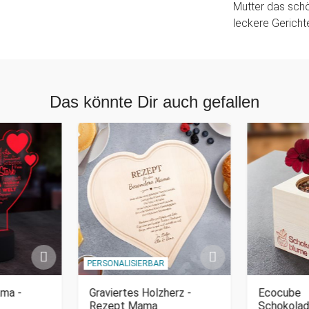
Mutter das schö
leckere Gericht
Das könnte Dir auch gefallen
PERSONALISIERBAR
ama -
Graviertes Holzherz -
Ecocube
Rezept Mama
Schokola