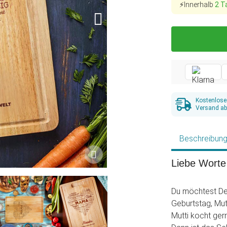
⚡Innerhalb
2 T
Kostenlose
Versand ab
Beschreibun
Liebe Worte 
Du möchtest De
Geburtstag, Mu
Mutti kocht ger