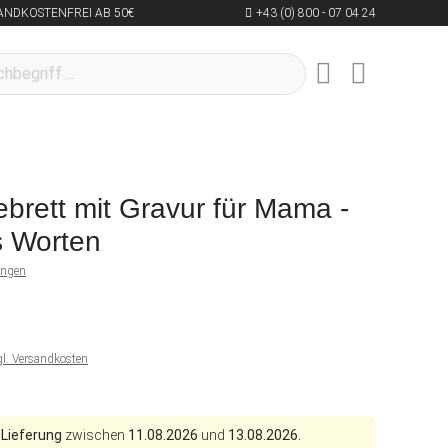
ANDKOSTENFREI AB 50€
+43 (0) 800 - 07 04 24
brett mit Gravur für Mama -
s Worten
ungen
gl. Versandkosten
 Lieferung
zwischen
11.08.2026
und
13.08.2026.