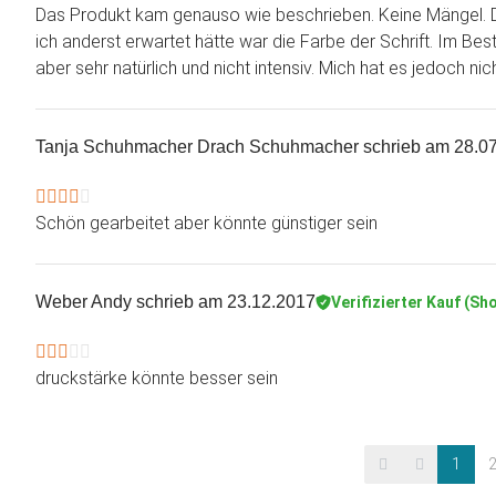
Das Produkt kam genauso wie beschrieben. Keine Mängel. Da
ich anderst erwartet hätte war die Farbe der Schrift. Im Bestel
aber sehr natürlich und nicht intensiv. Mich hat es jedoch ni
Tanja Schuhmacher Drach Schuhmacher
schrieb am 28.0
Schön gearbeitet aber könnte günstiger sein
Weber Andy
schrieb am 23.12.2017
Verifizierter Kauf (Sh
druckstärke könnte besser sein
1