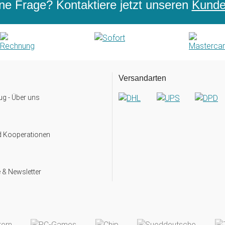
ne Frage? Kontaktiere jetzt unseren
Kunden
Versandarten
g - Über uns
d Kooperationen
 & Newsletter