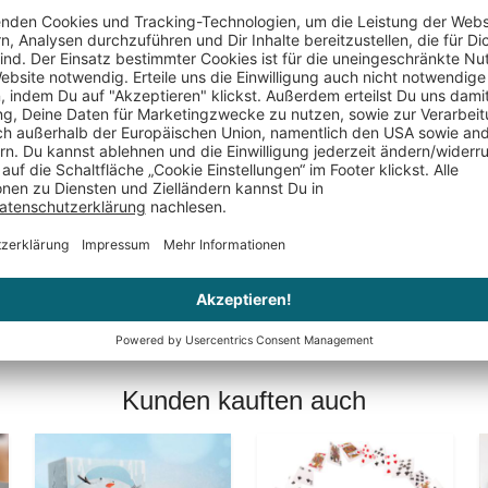
Keine Bewertungen gefunden. Geh voran und teil De
Kunden kauften auch