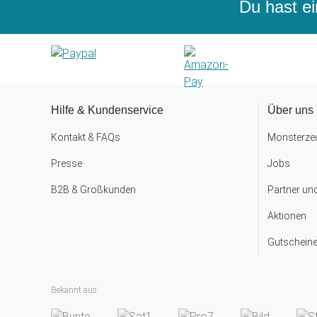
Du hast ei
Hilfe & Kundenservice
Über uns
Kontakt & FAQs
Monsterzeu
Presse
Jobs
B2B & Großkunden
Partner un
Aktionen
Gutscheine
Bekannt aus: