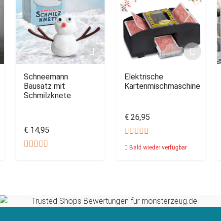
Schneemann
Elektrische
Bausatz mit
Kartenmischmaschine
Schmilzknete
€ 26,95
€ 14,95
Bald wieder verfügbar