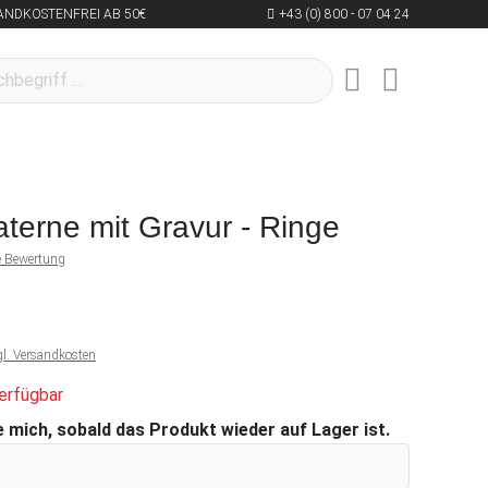
ANDKOSTENFREI AB 50€
+43 (0) 800 - 07 04 24
aterne mit Gravur - Ringe
ne Bewertung
gl. Versandkosten
erfügbar
 mich, sobald das Produkt wieder auf Lager ist.