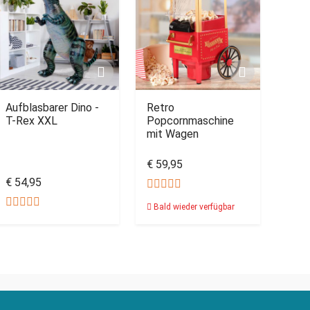
Aufblasbarer Dino -
Retro
T-Rex XXL
Popcornmaschine
mit Wagen
€ 59,95
€ 54,95
Bald wieder verfügbar