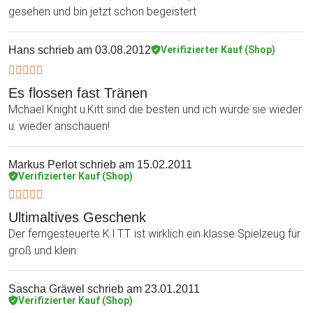
gesehen und bin jetzt schon begeistert
Hans
schrieb am 03.08.2012
Verifizierter Kauf (Shop)
Es flossen fast Tränen
Mchael Knight u.Kitt sind die besten und ich würde sie wieder
u. wieder anschauen!
Markus Perlot
schrieb am 15.02.2011
Verifizierter Kauf (Shop)
Ultimaltives Geschenk
Der ferngesteuerte K.I.T.T. ist wirklich ein klasse Spielzeug für
groß und klein.
Sascha Gräwel
schrieb am 23.01.2011
Verifizierter Kauf (Shop)