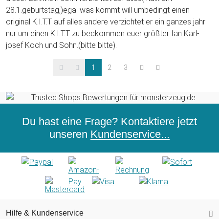
28.1.geburtstag,)egal was kommt will umbedingt einen
original K.I.T.T auf alles andere verzichtet er ein ganzes jahr
nur um einen K.I.T.T zu beckommen euer größter fan Karl-
josef Koch und Sohn.(bitte bitte).
1
2
3
Du hast eine Frage? Kontaktiere jetzt
unseren
Kundenservice...
Hilfe & Kundenservice