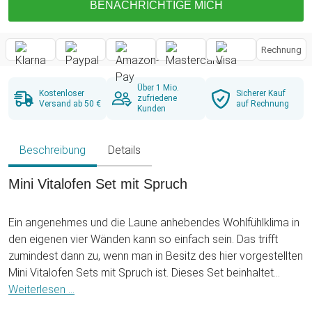
BENACHRICHTIGE MICH
Rechnung
Über 1 Mio.
Kostenloser
Sicherer Kauf
zufriedene
Versand ab 50 €
auf Rechnung
Kunden
Beschreibung
Details
Mini Vitalofen Set mit Spruch
Ein angenehmes und die Laune anhebendes Wohlfühlklima in
den eigenen vier Wänden kann so einfach sein. Das trifft
zumindest dann zu, wenn man in Besitz des hier vorgestellten
Mini Vitalofen Sets mit Spruch ist. Dieses Set beinhaltet
neben dem Vitalofen alles, was nötig ist, um für ein perfektes
Weiterlesen ...
Raumklima zu sorgen. Neben seiner Funktion als