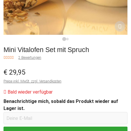
1
2
Mini Vitalofen Set mit Spruch
2 Bewertungen
€ 29,95
Preise inkl. MwSt. zzgl. Versandkosten
Bald wieder verfügbar
Benachrichtige mich, sobald das Produkt wieder auf
Lager ist.