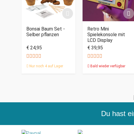
Bonsai Baum Set -
Retro Mini
Selber pflanzen
Spielekonsole mit
LCD Display
€ 24,95
€ 39,95
Nur noch 4 auf Lager
Bald wieder verfügbar
Du hast ei