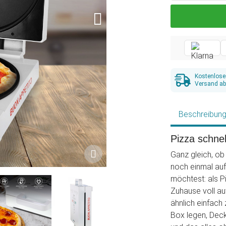
Kostenlose
Versand ab
Beschreibun
Pizza schnel
Ganz gleich, ob 
noch einmal auf
möchtest: als P
Zuhause voll au
ähnlich einfach 
Box legen, Decke