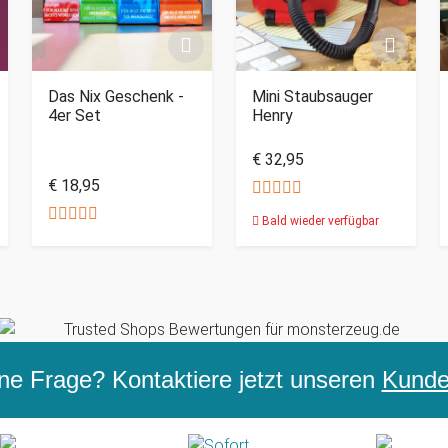
Das Nix Geschenk -
Mini Staubsauger
4er Set
Henry
€ 32,95
€ 18,95
Bald wieder verfügbar
ne Frage? Kontaktiere jetzt unseren
Kunden