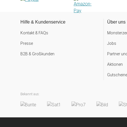
Hilfe & Kundenservice
Über uns
Kontakt & FAQs
Monsterzeu
Presse
Jobs
B2B & Großkunden
Partner un
Aktionen
Gutscheine
Bekannt aus: