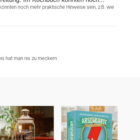
könnten noch mehr praktische Hinweise sein, z.B. wie
eis hat man nix zu meckern