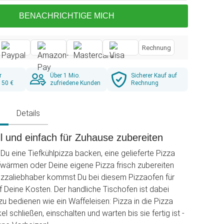
BENACHRICHTIGE MICH
Rechnung
r
Über 1 Mio.
Sicherer Kauf auf
 50 €
zufriedene Kunden
Rechnung
g
Details
l und einfach für Zuhause zubereiten
Du eine Tiefkühlpizza backen, eine gelieferte Pizza
wärmen oder Deine eigene Pizza frisch zubereiten
izzaliebhaber kommst Du bei diesem Pizzaofen für
f Deine Kosten. Der handliche Tischofen ist dabei
zu bedienen wie ein Waffeleisen: Pizza in die Pizza
l schließen, einschalten und warten bis sie fertig ist -