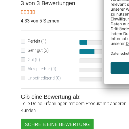
3 von 3 Bewertungen
4.33 von 5 Sternen
Perfekt (1)
33%
Sehr gut (2)
67%
Gut (0)
0%
Akzeptierbar (0)
0%
Unbefriedigend (0)
0%
Gib eine Bewertung ab!
Teile Deine Erfahrungen mit dem Produkt mit anderen
Kunden.
SCHREIB EINE BEWERTUNG