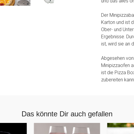
und das alles o
Der Minipizzaba
Karton und ist d
Ober- und Unterh
Ergebnisse. Dur
ist, wird sie an
Abgesehen von s
Minipizzaofen 
ist die Pizza Bo
zubereiten kann
Das könnte Dir auch gefallen