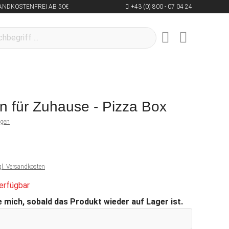
ANDKOSTENFREI AB 50€
+43 (0) 800 - 07 04 24
n für Zuhause - Pizza Box
ngen
gl. Versandkosten
erfügbar
 mich, sobald das Produkt wieder auf Lager ist.