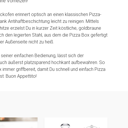
hne Vorheizen!
ckofen erinnert optisch an einen klassischen Pizza-
ank Antihaftbeschichtung leicht zu reinigen. Mittels
itze erzielst Du in kurzer Zeit köstliche, goldbraune
ch den legierten Stahl, aus dem die Pizza Box gefertigt
 der Außenseite nicht zu heiß.
einer einfachen Bedienung, lässt sich der
auch äußerst platzsparend hochkant aufbewahren. So
x immer griffbereit, damit Du schnell und einfach Pizza
st. Buon Appettito!