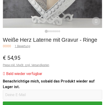
1
2
3
4
5
6
7
Weiße Herz Laterne mit Gravur - Ringe
1 Bewertung
€ 54,95
Preise inkl. MwSt. zzgl. Versandkosten
Bald wieder verfügbar
Benachrichtige mich, sobald das Produkt wieder auf
Lager ist.