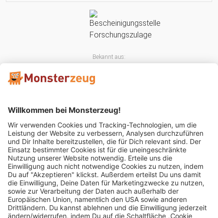
Bekannt aus:
Mitglied im: