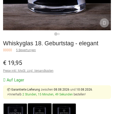
1
2
Whiskyglas 18. Geburtstag - elegant
5 Bewertungen
€ 19,95
Preise inkl. MwSt. zzgl. Versandkosten
Auf Lager
📦
Garantierte Lieferung
zwischen
08.08.2026
und
10.08.2026.
⚡Innerhalb
2 Stunden, 15 Minuten, 49 Sekunden
bestellen!