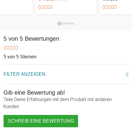
und Geburtsdatum graviert! Ein tolles Geburtstagsgeschenk
zur Volljährigkeit mit großem Erinnerungswert.
5 von 5 Bewertungen
5 von 5 Sternen
FILTER ANZEIGEN
Gib eine Bewertung ab!
Teile Deine Erfahrungen mit dem Produkt mit anderen
Kunden.
SCHREIB EINE BEWERTUNG