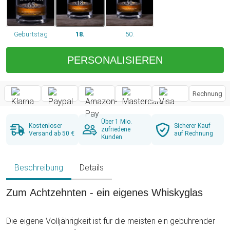
Geburtstag
18.
50.
PERSONALISIEREN
Rechnung
Über 1 Mio.
Kostenloser
Sicherer Kauf
zufriedene
Versand ab 50 €
auf Rechnung
Kunden
Beschreibung
Details
Zum Achtzehnten - ein eigenes Whiskyglas
Die eigene Volljährigkeit ist für die meisten ein gebührender