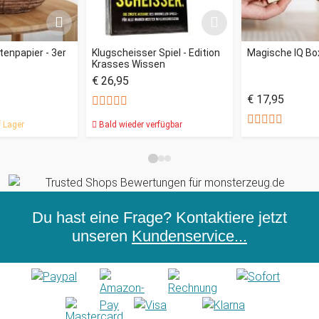
tenpapier - 3er
Klugscheisser Spiel - Edition
Magische IQ Bo
Krasses Wissen
€ 26,95
€ 17,95
 Lager
Bald wieder verfügbar
Du hast eine Frage? Kontaktiere jetzt
unseren
Kundenservice...