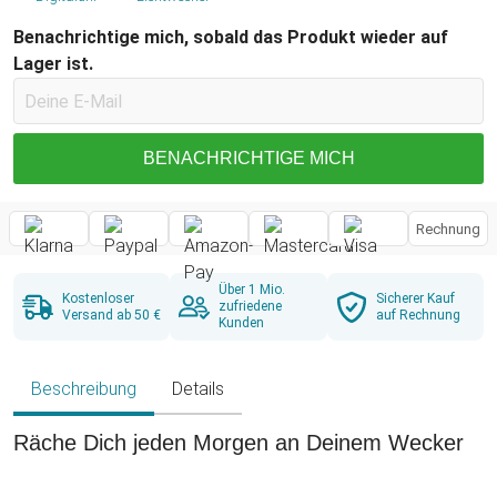
Benachrichtige mich, sobald das Produkt wieder auf
Lager ist.
BENACHRICHTIGE MICH
Rechnung
Über 1 Mio.
Kostenloser
Sicherer Kauf
zufriedene
Versand ab 50 €
auf Rechnung
Kunden
Beschreibung
Details
Räche Dich jeden Morgen an Deinem Wecker