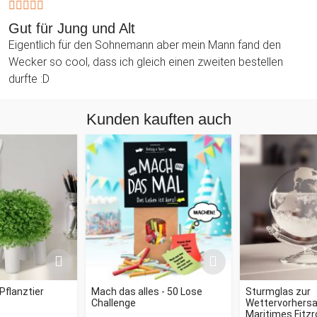
Gut für Jung und Alt
Eigentlich für den Sohnemann aber mein Mann fand den
Wecker so cool, dass ich gleich einen zweiten bestellen
durfte :D
Kunden kauften auch
Pflanztier
Mach das alles - 50 Lose
Sturmglas zur
Challenge
Wettervorhersag
Maritimes Fitz