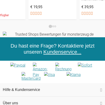
€ 19,95
€ 39,95
rfügbar
Du hast eine Frage? Kontaktiere jetzt
unseren
Kundenservice...
Hilfe & Kundenservice
Über uns