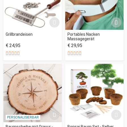
Grillbrandeisen
Portables Nacken
Massagegerät
€ 24,95
€ 29,95
PERSONALISIERBAR
Baumscheibe mit Gravur -
Bonsai Baum Set - Selber