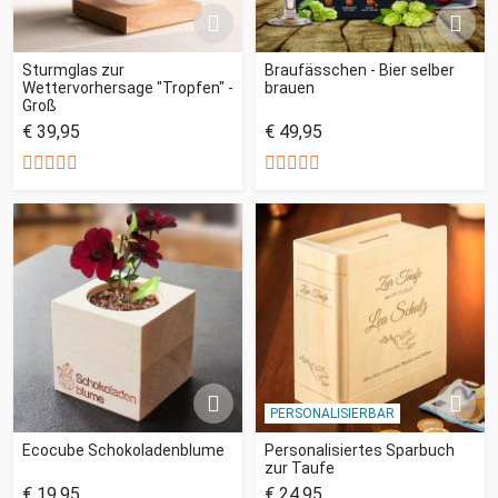
Sturmglas zur
Braufässchen - Bier selber
Wettervorhersage "Tropfen" -
brauen
Groß
€ 39,95
€ 49,95
PERSONALISIERBAR
Ecocube Schokoladenblume
Personalisiertes Sparbuch
zur Taufe
€ 19,95
€ 24,95