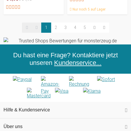
Nur noch 5 auf Lager
1
2
3
4
5
Du hast eine Frage? Kontaktiere jetzt
unseren
Kundenservice...
Hilfe & Kundenservice
Über uns