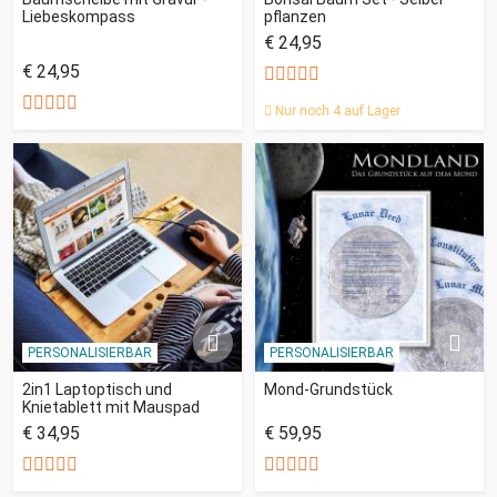
Liebeskompass
pflanzen
€ 24,95
€ 24,95
Nur noch 4 auf Lager
PERSONALISIERBAR
PERSONALISIERBAR
2in1 Laptoptisch und
Mond-Grundstück
Knietablett mit Mauspad
€ 34,95
€ 59,95