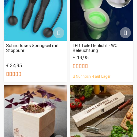
Schnurloses Springseil mit
LED Toilettenlicht - WC
Stoppuhr
Beleuchtung
€ 19,95
€ 34,95
Nur noch 4 auf Lager