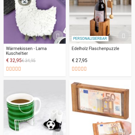
PERSONALISIERBAR
Wärmekissen - Lama
Edelholz Flaschenpuzzle
Kuscheltier
€ 32,95
€ 27,95
€ 34,95