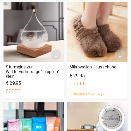
Sturmglas zur
Mikrowellen Hausschuhe
Wettervorhersage "Tropfen" -
€ 29,95
Klein
€ 29,95
Nur noch 4 auf Lager