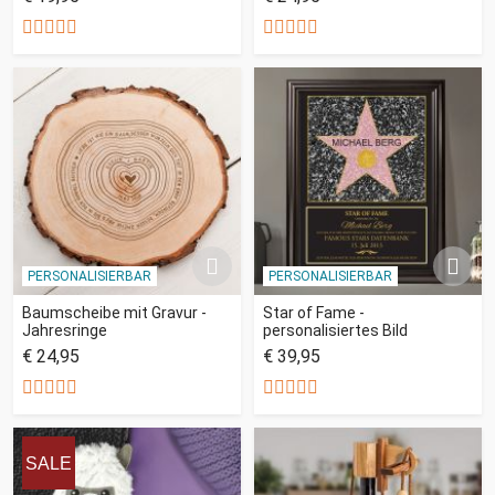
PERSONALISIERBAR
PERSONALISIERBAR
Baumscheibe mit Gravur -
Star of Fame -
Jahresringe
personalisiertes Bild
€ 24,95
€ 39,95
SALE