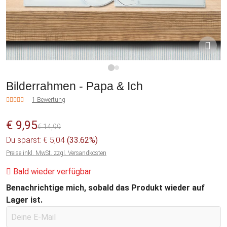
1
2
Bilderrahmen - Papa & Ich
1 Bewertung
€ 9,95
€ 14,99
Du sparst: € 5,04
(33.62%)
Preise inkl. MwSt. zzgl. Versandkosten
Bald wieder verfügbar
Benachrichtige mich, sobald das Produkt wieder auf
Lager ist.