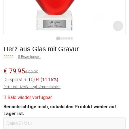
1
2
3
4
5
6
Herz aus Glas mit Gravur
5 Bewertungen
€ 79,95
€ 89,99
Du sparst: € 10,04
(11.16%)
Preise inkl. MwSt. zzgl. Versandkosten
Bald wieder verfügbar
Benachrichtige mich, sobald das Produkt wieder auf
Lager ist.