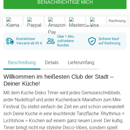
BENACHRICHTIGE MICH
Rechnung
Über 1 Mio.
Kostenloser
Sicherer Kauf
zufriedene
Versand ab 50 €
auf Rechnung
Kunden
Beschreibung
Details
Lieferumfang
Willkommen im heißesten Club der Stadt –
Deiner Küche!
Mit dem Küche Disko Timer wird jedes Gemüseschnibbeln,
jeder Nudeltopf und jeder Kuchenback-Marathon zum Mini-
Festival. Du stellst einfach die Zeit ein und schon verwandelt
sich Deine Küche in eine leuchtende Tanzfläche. Rhythmus +
Lichtshow = Kochen auf einem ganz neuen Level.
Der kultige
Timer bringt nicht nur stylishe Disco-Vibes, sondern spielt