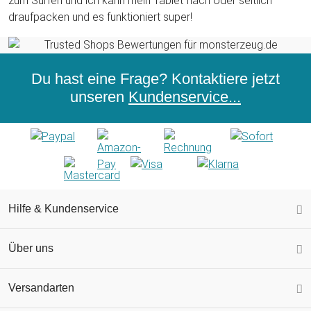
zum Surfen und ich kann mein Tablet flach oder seitlich
draufpacken und es funktioniert super!
Du hast eine Frage? Kontaktiere jetzt
unseren
Kundenservice...
Hilfe & Kundenservice
Über uns
Versandarten