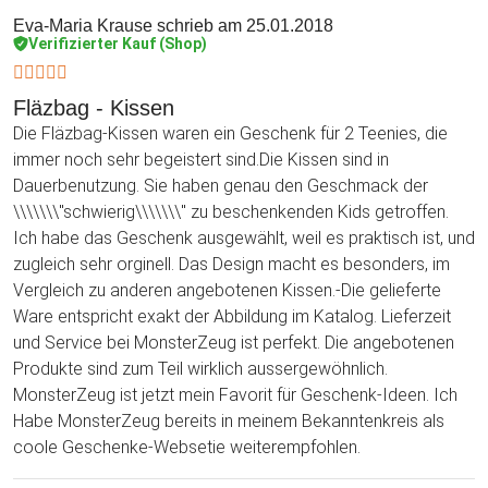
Eva-Maria Krause
schrieb am 25.01.2018
Verifizierter Kauf (Shop)
Fläzbag - Kissen
Die Fläzbag-Kissen waren ein Geschenk für 2 Teenies, die
immer noch sehr begeistert sind.Die Kissen sind in
Dauerbenutzung. Sie haben genau den Geschmack der
\\\\\\\"schwierig\\\\\\\" zu beschenkenden Kids getroffen.
Ich habe das Geschenk ausgewählt, weil es praktisch ist, und
zugleich sehr orginell. Das Design macht es besonders, im
Vergleich zu anderen angebotenen Kissen.-Die gelieferte
Ware entspricht exakt der Abbildung im Katalog. Lieferzeit
und Service bei MonsterZeug ist perfekt. Die angebotenen
Produkte sind zum Teil wirklich aussergewöhnlich.
MonsterZeug ist jetzt mein Favorit für Geschenk-Ideen. Ich
Habe MonsterZeug bereits in meinem Bekanntenkreis als
coole Geschenke-Websetie weiterempfohlen.