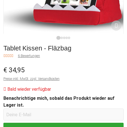
1
2
3
4
5
Tablet Kissen - Fläzbag
6 Bewertungen
€ 34,95
Preise inkl. MwSt. zzgl. Versandkosten
Bald wieder verfügbar
Benachrichtige mich, sobald das Produkt wieder auf
Lager ist.