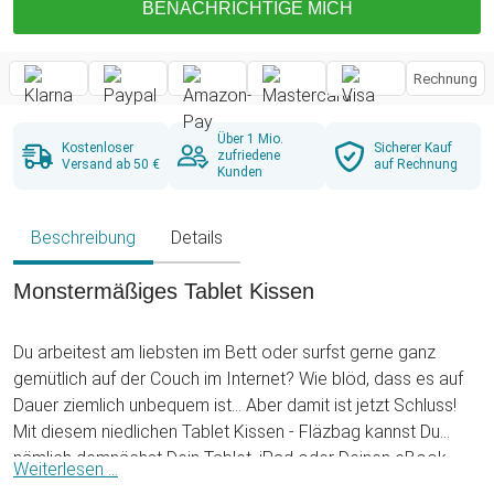
BENACHRICHTIGE MICH
Rechnung
Über 1 Mio.
Kostenloser
Sicherer Kauf
zufriedene
Versand ab 50 €
auf Rechnung
Kunden
Beschreibung
Details
Monstermäßiges Tablet Kissen
Du arbeitest am liebsten im Bett oder surfst gerne ganz
gemütlich auf der Couch im Internet? Wie blöd, dass es auf
Dauer ziemlich unbequem ist... Aber damit ist jetzt Schluss!
Mit diesem niedlichen Tablet Kissen - Fläzbag kannst Du
nämlich demnächst Dein Tablet, iPad oder Deinen eBook
Weiterlesen ...
Reader ganz gemütlich im Liegen und Sitzen bedienen und es