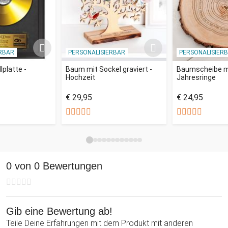
RBAR
PERSONALISIERBAR
PERSONALISIER
lplatte -
Baum mit Sockel graviert -
Baumscheibe mi
Hochzeit
Jahresringe
€ 29,95
€ 24,95
0 von 0 Bewertungen
Gib eine Bewertung ab!
Teile Deine Erfahrungen mit dem Produkt mit anderen