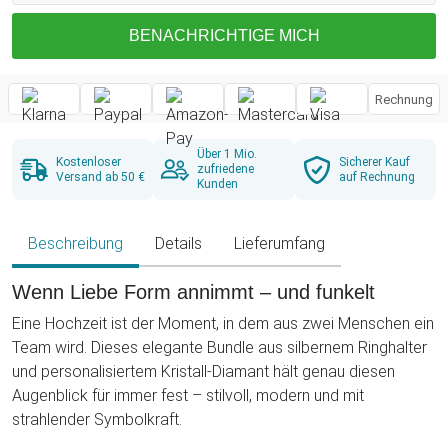
BENACHRICHTIGE MICH
Rechnung
Über 1 Mio.
Kostenloser
Sicherer Kauf
zufriedene
Versand ab 50 €
auf Rechnung
Kunden
Beschreibung
Details
Lieferumfang
Wenn Liebe Form annimmt – und funkelt
Eine Hochzeit ist der Moment, in dem aus zwei Menschen ein
Team wird. Dieses elegante Bundle aus silbernem Ringhalter
und personalisiertem Kristall-Diamant hält genau diesen
Augenblick für immer fest – stilvoll, modern und mit
strahlender Symbolkraft.