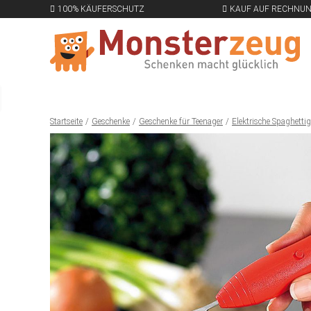
100% KÄUFERSCHUTZ
KAUF AUF RECHNU
Startseite
Geschenke
Geschenke für Teenager
Elektrische Spaghetti