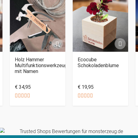
Holz Hammer
Ecocube
Multifunktionswerkzeug
Schokoladenblume
mit Namen
€ 34,95
€ 19,95