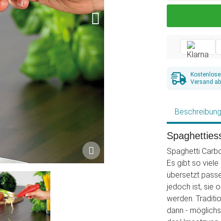
Kostenlose
Versand ab
Beschreibun
Spaghetties
Spaghetti Carbo
Es gibt so viele
übersetzt passe
jedoch ist, sie
werden. Traditi
dann - möglichs