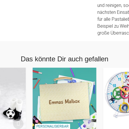
und reinigen, so
nächsten Einsatz
für alle Pastal
Beispiel zu Wei
große Überrasch
Das könnte Dir auch gefallen
PERSONALISIERBAR