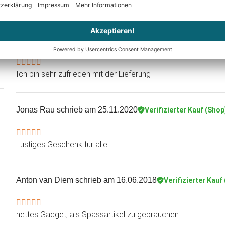
Eine Gabel ist beschädigte
Regina De Benedetti
schrieb am 26.04.2021
Verifizierter
Ich bin sehr zufrieden mit der Lieferung
Jonas Rau
schrieb am 25.11.2020
Verifizierter Kauf (Shop
Lustiges Geschenk für alle!
Anton van Diem
schrieb am 16.06.2018
Verifizierter Kauf
nettes Gadget, als Spassartikel zu gebrauchen