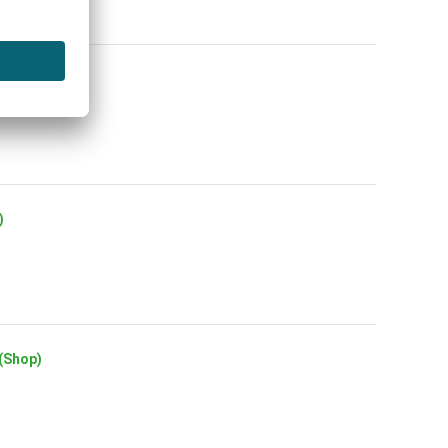
 Kauf (Shop)
)
 (Shop)