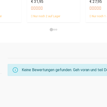
€ 31,95
€ 27,95
er
Nur noch 2 auf Lager
Nur noch 1 
Keine Bewertungen gefunden. Geh voran und teil De