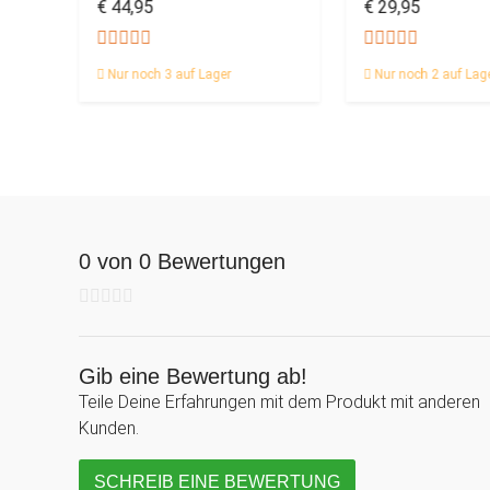
€ 44,95
€ 29,95
Nur noch 3 auf Lager
Nur noch 2 auf Lag
0 von 0 Bewertungen
Gib eine Bewertung ab!
Teile Deine Erfahrungen mit dem Produkt mit anderen
Kunden.
SCHREIB EINE BEWERTUNG