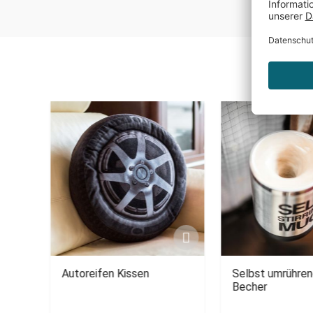
r
Autoreifen Kissen
Selbst umrühren
Becher