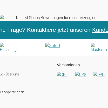
ne Frage? Kontaktiere jetzt unseren
Kunden
Versandarten
g - Über uns
d Kooperationen