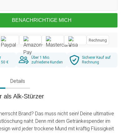
BENACHRICHTIGE MICH
Rechnung
r
Über 1 Mio.
Sicherer Kauf auf
 50 €
zufriedene Kunden
Rechnung
g
Details
 als Alk-Stürzer
 herrscht Brand? Das muss nicht sein! Deine ultimative
rstlöschung naht: Denn mit dem Getränkespender im
sign wird jeder trockene Mund mit kräftig Flüssigkeit