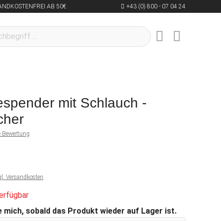
ANDKOSTENFREI AB 50€
+43 (0) 800 - 07 04 24
spender mit Schlauch -
cher
ne Bewertung
gl. Versandkosten
erfügbar
 mich, sobald das Produkt wieder auf Lager ist.