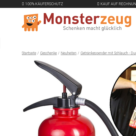
100% KÄUFERSCHUTZ
KAUF AUF RECHNU
Startseite
Geschenke
Neuheiten
Getränkespender mit Schlauch - Dur