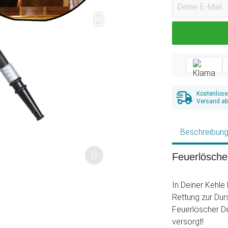
Kostenlose
Versand ab
Beschreibun
Feuerlöscher
In Deiner Kehle
Rettung zur Du
Feuerlöscher De
versorgt!