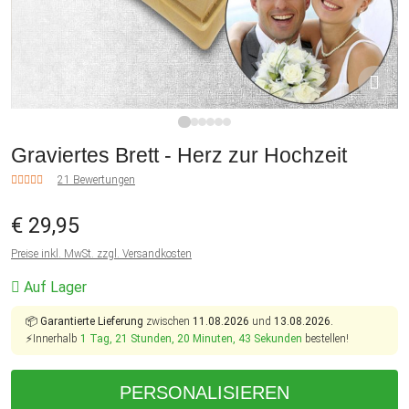
1
2
3
4
5
6
Graviertes Brett - Herz zur Hochzeit
21 Bewertungen
€ 29,95
Preise inkl. MwSt. zzgl. Versandkosten
Auf Lager
📦
Garantierte Lieferung
zwischen
11.08.2026
und
13.08.2026.
⚡Innerhalb
1 Tag, 21 Stunden, 20 Minuten, 42 Sekunden
bestellen!
PERSONALISIEREN