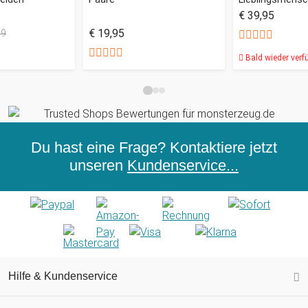
€ 39,95
€ 19,95
99
Bald wieder verf
Du hast eine Frage? Kontaktiere jetzt
unseren
Kundenservice...
Hilfe & Kundenservice