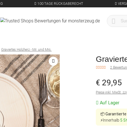
NG
100 TAGE RÜCKGABERECHT
VERS
Graviertes Holzherz - Mr. und Mrs.
Graviert
2 Bewertu
€ 29,95
Preise inkl. MwSt. zz
Auf Lager
📦
Garantierte
⚡Innerhalb
5 S