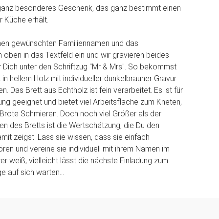
ganz besonderes Geschenk, das ganz bestimmt einen
r Küche erhält.
inen gewünschten Familiennamen und das
oben in das Textfeld ein und wir gravieren beides
ür Dich unter den Schriftzug "Mr & Mrs". So bekommst
 in hellem Holz mit individueller dunkelbrauner Gravur
 Das Brett aus Echtholz ist fein verarbeitet. Es ist für
ng geeignet und bietet viel Arbeitsfläche zum Kneten,
Brote Schmieren. Doch noch viel Größer als der
en des Bretts ist die Wertschätzung, die Du den
it zeigst. Lass sie wissen, dass sie einfach
n und vereine sie individuell mit ihrem Namen im
er weiß, vielleicht lässt die nächste Einladung zum
ge auf sich warten...