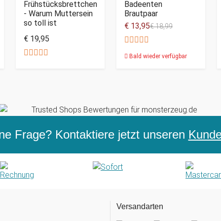
Frühstücksbrettchen
Badeenten
- Warum Muttersein
Brautpaar
so toll ist
€ 13,95
€ 18,99
€ 19,95
Bald wieder verfügbar
ne Frage? Kontaktiere jetzt unseren
Kunden
Versandarten