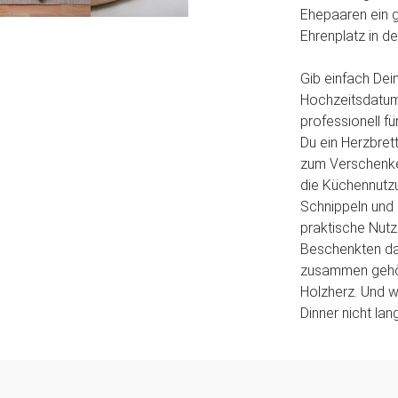
Ehepaaren ein 
Ehrenplatz in de
Gib einfach De
Hochzeitsdatum 
professionell f
Du ein Herzbrett
zum Verschenken.
die Küchennutzu
Schnippeln und 
praktische Nutz
Beschenkten dam
zusammen gehöre
Holzherz. Und w
Dinner nicht lan