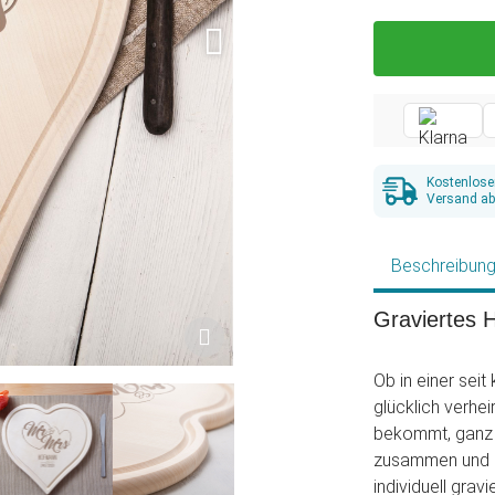
Kostenlose
Versand ab
Beschreibun
Graviertes H
Ob in einer sei
glücklich verh
bekommt, ganz i
zusammen und di
individuell gra