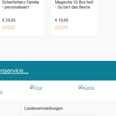
Schieferherz Familie
Magische IQ Box hell
- personalisiert
- Du bist das Beste
€ 29,95
€ 19,95
service...
Landeseinstellungen