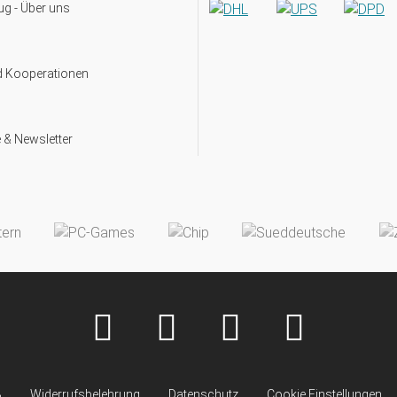
g - Über uns
d Kooperationen
 & Newsletter
B
Widerrufsbelehrung
Datenschutz
Cookie Einstellungen