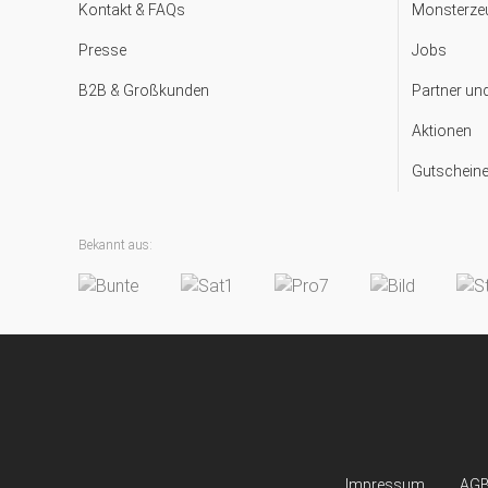
Kontakt & FAQs
Monsterzeu
Presse
Jobs
B2B & Großkunden
Partner un
Aktionen
Gutscheine
Bekannt aus:
Impressum
AG