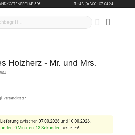
ANDKOSTENFREI AB 50€
+43 (0) 800 - 07 04 24
es Holzherz - Mr. und Mrs.
ngen
gl. Versandkosten
 Lieferung
zwischen
07.08.2026
und
10.08.2026.
tunden, 0 Minuten, 12 Sekunden
bestellen!