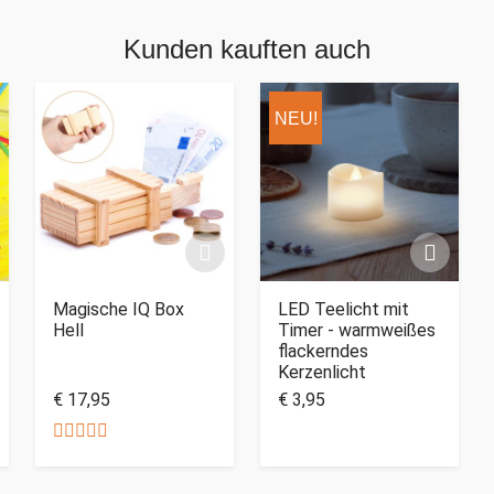
Kunden kauften auch
NEU!
Magische IQ Box
LED Teelicht mit
Hell
Timer - warmweißes
flackerndes
Kerzenlicht
€ 17,95
€ 3,95