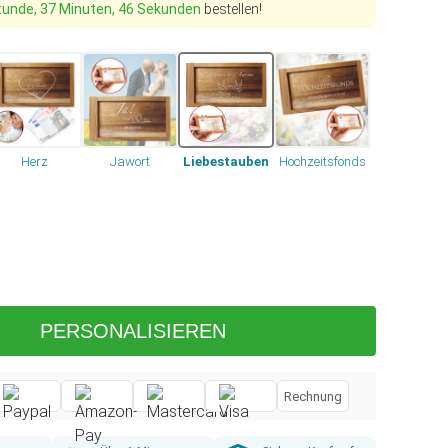
tunde, 37 Minuten, 45 Sekunden
bestellen!
Herz
Jawort
Liebestauben
Hochzeitsfonds
PERSONALISIEREN
Rechnung