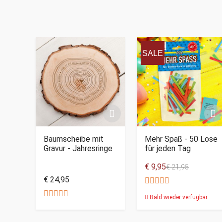
SALE
Baumscheibe mit
Mehr Spaß - 50 Lose
Gravur - Jahresringe
für jeden Tag
€ 9,95
€ 21,95
€ 24,95
Bald wieder verfügbar