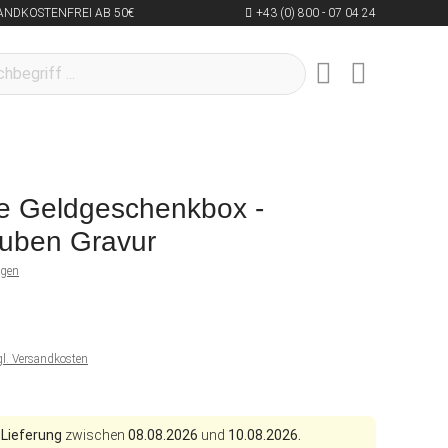
ANDKOSTENFREI AB 50€
+43 (0) 800 - 07 04 24
e Geldgeschenkbox -
auben Gravur
ngen
gl. Versandkosten
 Lieferung
zwischen
08.08.2026
und
10.08.2026.