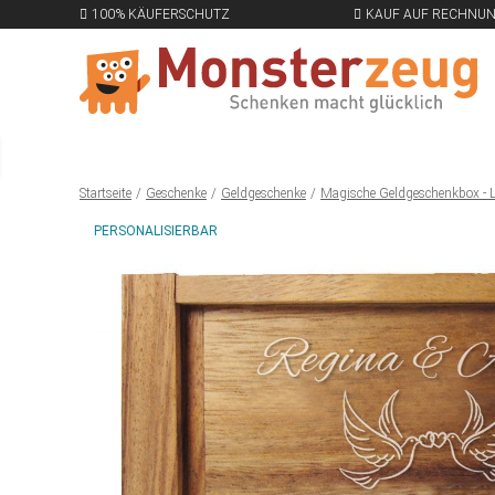
100% KÄUFERSCHUTZ
KAUF AUF RECHNU
Startseite
Geschenke
Geldgeschenke
Magische Geldgeschenkbox - 
PERSONALISIERBAR