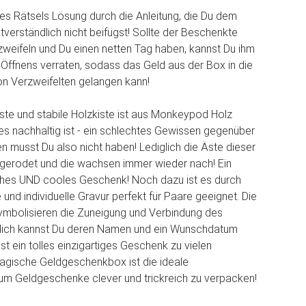
es Rätsels Lösung durch die Anleitung, die Du dem
verständlich nicht beifügst! Sollte der Beschenkte
weifeln und Du einen netten Tag haben, kannst Du ihm
 Öffnens verraten, sodass das Geld aus der Box in die
n Verzweifelten gelangen kann!
ste und stabile Holzkiste ist aus Monkeypod Holz
hes nachhaltig ist - ein schlechtes Gewissen gegenüber
n musst Du also nicht haben! Lediglich die Äste dieser
erodet und die wachsen immer wieder nach! Ein
ches UND cooles Geschenk! Noch dazu ist es durch
und individuelle Gravur perfekt für Paare geeignet. Die
ymbolisieren die Zuneigung und Verbindung des
zlich kannst Du deren Namen und ein Wunschdatum
t ein tolles einzigartiges Geschenk zu vielen
agische Geldgeschenkbox ist die ideale
um Geldgeschenke clever und trickreich zu verpacken!