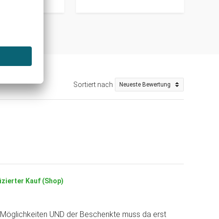
Sortiert nach
izierter Kauf (Shop)
ele Möglichkeiten UND der Beschenkte muss da erst