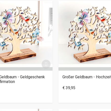
 Geldbaum - Geldgeschenk
Großer Geldbaum - Hochzei
firmation
€ 39,95