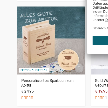
SALE
PERSONALISIERBAR
Personalisiertes Sparbuch zum
Geld W
Abitur
Geburt
€ 24,95
€ 19,95