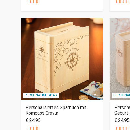
PERSONALISIERBAR
PERSONAL
Personalisiertes Sparbuch mit
Persona
Kompass Gravur
Geburt
€ 24,95
€ 24,95