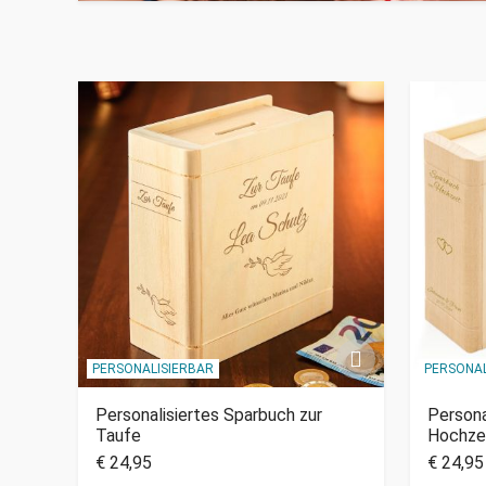
PERSONALISIERBAR
PERSONAL
Personalisiertes Sparbuch zur
Persona
Taufe
Hochze
€ 24,95
€ 24,95