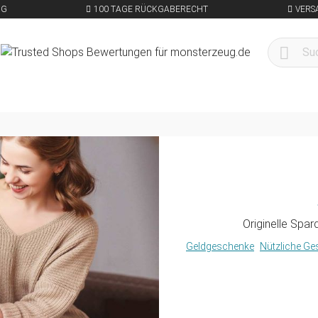
NG
100 TAGE RÜCKGABERECHT
VERS
Originelle Spa
Geldgeschenke
Nützliche G