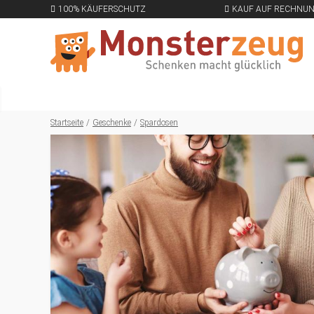
100% KÄUFERSCHUTZ
KAUF AUF RECHNU
Startseite
Geschenke
Spardosen