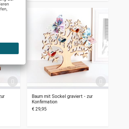
zur
Baum mit Sockel graviert - zur
Konfirmation
€ 29,95