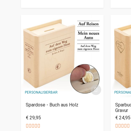
PERSONALISIERBAR
PERSONAL
Spardose - Buch aus Holz
Sparbuc
Gravur
€ 29,95
€ 24,95