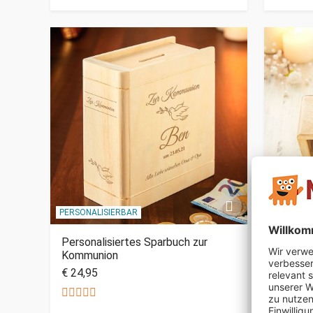
PERSONALISIERBAR
Personalisiertes Sparbuch zur
Gravier
Kommunion
€ 24,95
€ 24,95