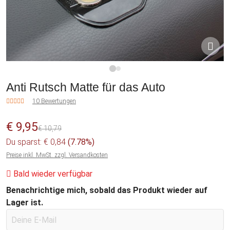
1
2
Anti Rutsch Matte für das Auto
10 Bewertungen
€ 9,95
€ 10,79
Du sparst: € 0,84
(7.78%)
Preise inkl. MwSt. zzgl. Versandkosten
Bald wieder verfügbar
Benachrichtige mich, sobald das Produkt wieder auf
Lager ist.