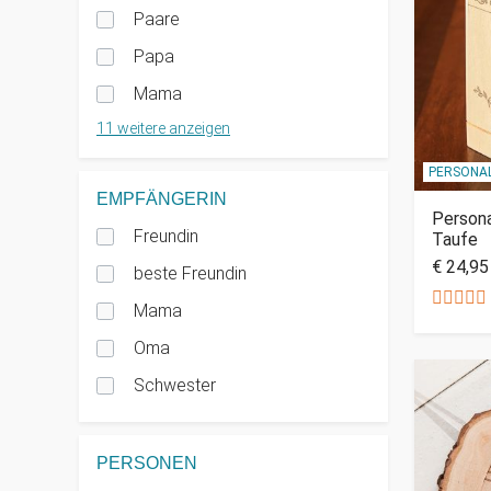
Paare
Papa
Mama
11
PERSONAL
EMPFÄNGERIN
Persona
Freundin
Taufe
€ 24,95
beste Freundin
Mama
Oma
Schwester
PERSONEN