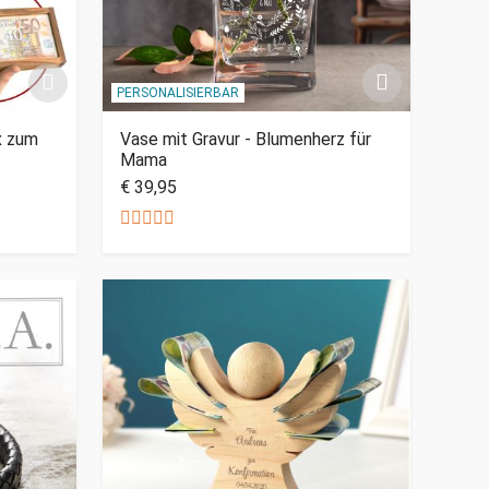
PERSONALISIERBAR
x zum
Vase mit Gravur - Blumenherz für
Mama
€ 39,95