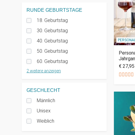
RUNDE GEBURTSTAGE
18. Geburtstag
30. Geburtstag
PERSONAL
40. Geburtstag
50. Geburtstag
Persona
Jahrga
60. Geburtstag
€ 27,95
2
GESCHLECHT
Männlich
Unisex
Weiblich