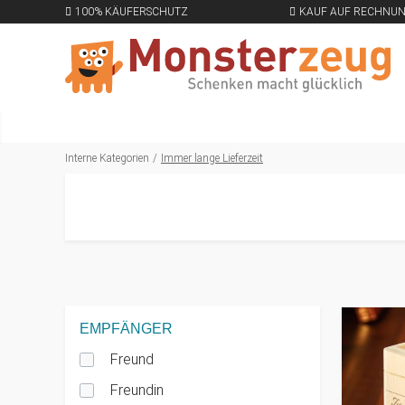
100% KÄUFERSCHUTZ
KAUF AUF RECHNU
Interne Kategorien
Immer lange Lieferzeit
EMPFÄNGER
Freund
Freundin