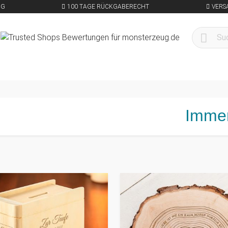
NG
100 TAGE RÜCKGABERECHT
VERS
Immer