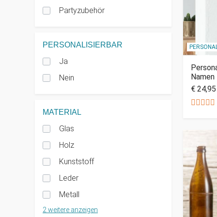
Partyzubehör
PERSONALISIERBAR
PERSONAL
Ja
Persona
Namen
Nein
€ 24,95
MATERIAL
Glas
Holz
Kunststoff
Leder
Metall
2