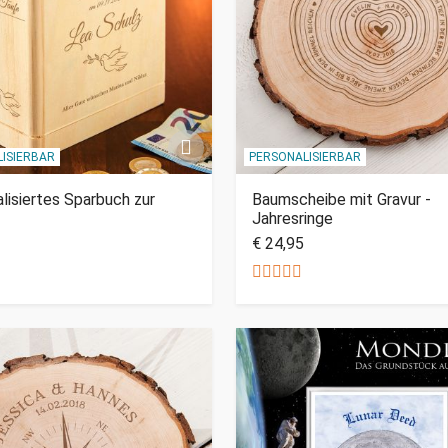
ISIERBAR
PERSONALISIERBAR
lisiertes Sparbuch zur
Baumscheibe mit Gravur -
Jahresringe
€ 24,95