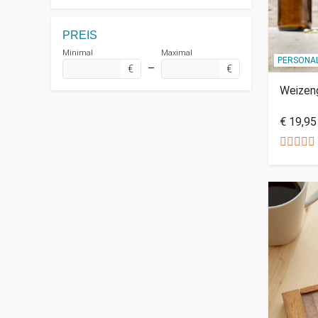
PREIS
Minimal
Maximal
PERSONAL
–
€
€
Weizeng
€ 19,95