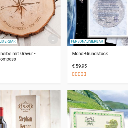
ISIERBAR
PERSONALISIERBAR
eibe mit Gravur -
Mond-Grundstück
kompass
€ 59,95