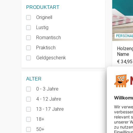
PRODUKTART
Originell
Lustig
PERSONAL
Romantisch
Praktisch
Holzeng
Name
Geldgeschenk
€ 34,95
ALTER
0 - 3 Jahre
4 - 12 Jahre
13 - 17 Jahre
18+
50+