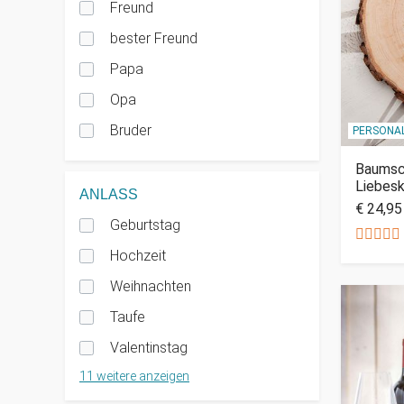
Freund
bester Freund
Papa
Opa
Bruder
PERSONAL
Baumsch
Liebes
ANLASS
€ 24,95
Geburtstag
Hochzeit
Weihnachten
Taufe
Valentinstag
11