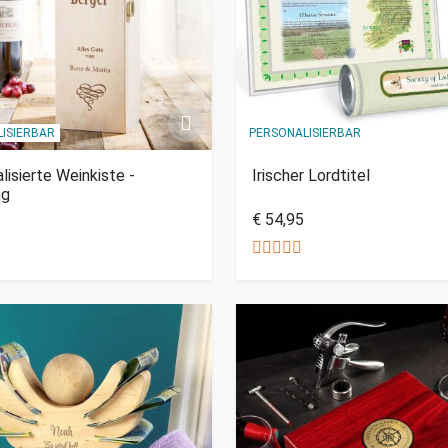
ISIERBAR
PERSONALISIERBAR
lisierte Weinkiste -
Irischer Lordtitel
ng
€ 54,95