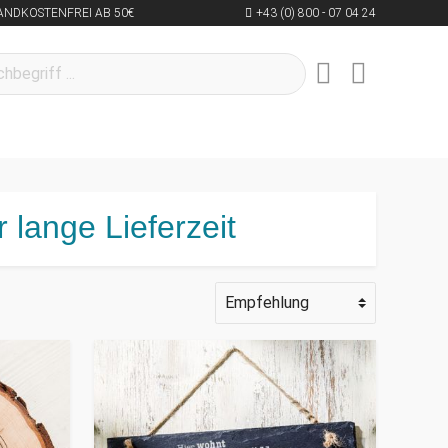
ANDKOSTENFREI AB 50€
+43 (0) 800 - 07 04 24
 lange Lieferzeit