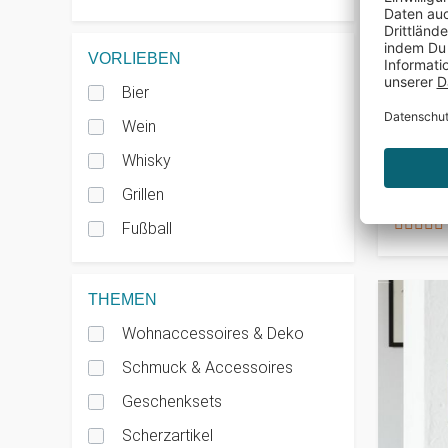
VORLIEBEN
Bier
PERSONAL
Wein
Persona
Whisky
Kommun
Grillen
€ 24,95
Fußball
THEMEN
Wohnaccessoires & Deko
Schmuck & Accessoires
Geschenksets
Scherzartikel